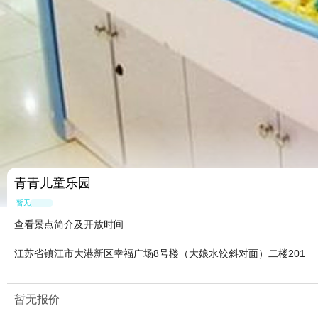
青青儿童乐园
暂无点评
查看景点简介及开放时间
江苏省镇江市大港新区幸福广场8号楼（大娘水饺斜对面）二楼201
暂无报价