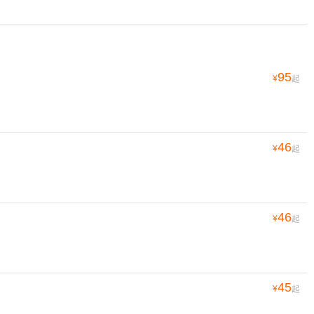
95
¥
起
46
¥
起
46
¥
起
45
¥
起