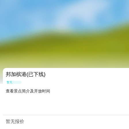
邦加槟港(已下线)
暂无点评
查看景点简介及开放时间
暂无报价