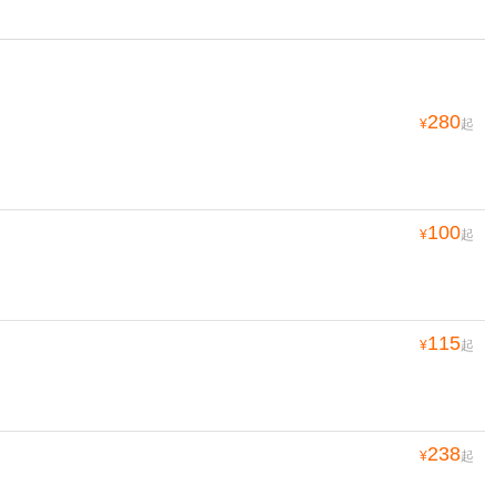
280
¥
起
100
¥
起
115
¥
起
238
¥
起