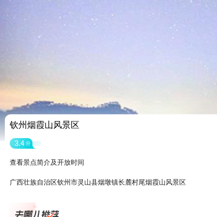
钦州烟霞山风景区
3.4
分
查看景点简介及开放时间
广西壮族自治区钦州市灵山县烟墩镇长麓村尾烟霞山风景区