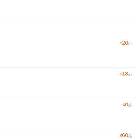
20
¥
起
18
¥
起
0
¥
起
60
¥
起