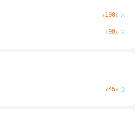
198

¥
起
98

¥
起
45

¥
起