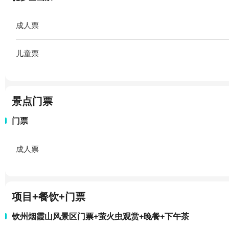
成人票
儿童票
景点门票
门票
成人票
项目+餐饮+门票
钦州烟霞山风景区门票+萤火虫观赏+晚餐+下午茶