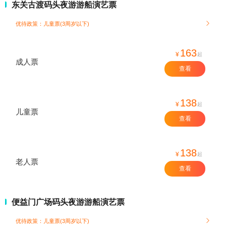
东关古渡码头夜游游船演艺票
优待政策：儿童票(3周岁以下)

163
¥
起
成人票
查看
138
¥
起
儿童票
查看
138
¥
起
老人票
查看
便益门广场码头夜游游船演艺票
优待政策：儿童票(3周岁以下)
