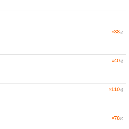
38
¥
起
40
¥
起
110
¥
起
78
¥
起