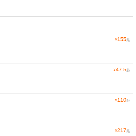
155
¥
起
47.5
¥
起
110
¥
起
217
¥
起