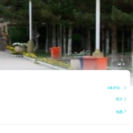

4
2条评论

简介


地图