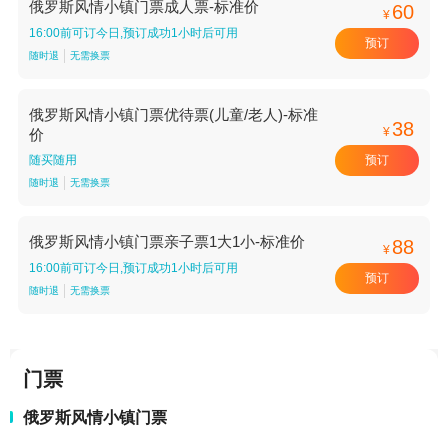
俄罗斯风情小镇门票成人票-标准价
60
¥
16:00前可订今日,预订成功1小时后可用
预订
随时退
无需换票
俄罗斯风情小镇门票优待票(儿童/老人)-标准
38
¥
价
预订
随买随用
随时退
无需换票
俄罗斯风情小镇门票亲子票1大1小-标准价
88
¥
16:00前可订今日,预订成功1小时后可用
预订
随时退
无需换票
门票
俄罗斯风情小镇门票