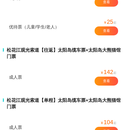
查看
25
¥
起
优待票（儿童/学生/老人）
查看
松花江观光索道【往返】太阳岛缆车票+太阳岛大熊猫馆
门票
142
¥
起
成人票
查看
松花江观光索道【单程】太阳岛缆车票+太阳岛大熊猫馆
门票
104
¥
起
成人票