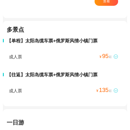
查看
多景点
【单程】太阳岛缆车票+俄罗斯风情小镇门票
95
成人票

¥
起
【往返】太阳岛缆车票+俄罗斯风情小镇门票
135
成人票

¥
起
一日游