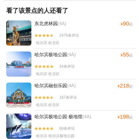
看了该景点的人还看了
90
东北虎林园
(4A)
¥
起
2476条评论


哈尔滨·松北区
55
哈尔滨极地公园
(4A)
¥
起
34条评论


哈尔滨·松北区
218
哈尔滨融创乐园
(4A)
¥
起
187条评论


哈尔滨·松北区
198
哈尔滨极地公园·极地馆
(4A)
¥
起
68条评论


哈尔滨·哈尔滨极地公园