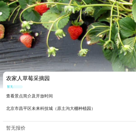
农家人草莓采摘园
暂无点评
查看景点简介及开放时间
北京市昌平区未来科技城（原土沟大棚种植园）
暂无报价