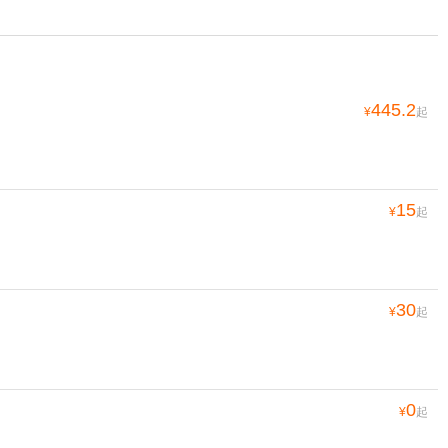
445.2
¥
起
15
¥
起
30
¥
起
0
¥
起