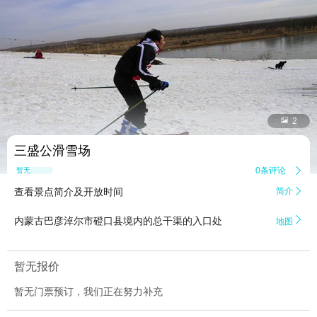


2
三盛公滑雪场
0条评论

暂无点评
查看景点简介及开放时间
简介


内蒙古巴彦淖尔市磴口县境内的总干渠的入口处
地图
暂无报价
暂无门票预订，我们正在努力补充