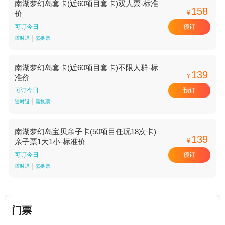
南湖梦幻岛套卡(近60项目套卡)双人票-标准
158
¥
价
预订
可订今日
随时退
需换票
南湖梦幻岛套卡(近60项目套卡)不限人群-标
139
¥
准价
预订
可订今日
随时退
需换票
南湖梦幻岛宝贝亲子卡(50项目任玩18次卡)
139
¥
亲子票1大1小-标准价
预订
可订今日
随时退
需换票
门票