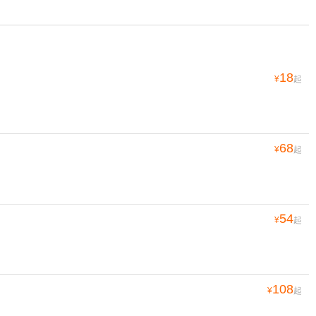
18
¥
起
68
¥
起
54
¥
起
108
¥
起