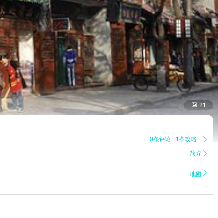

21
0条评论
1条攻略

简介


地图