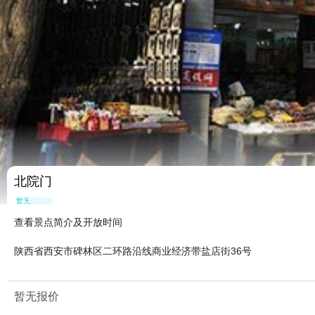
北院门
暂无点评
查看景点简介及开放时间
陕西省西安市碑林区二环路沿线商业经济带盐店街36号
暂无报价