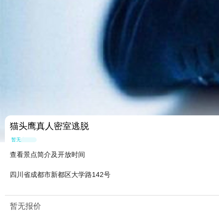
猫头鹰真人密室逃脱
暂无点评
查看景点简介及开放时间
四川省成都市新都区大学路142号
暂无报价