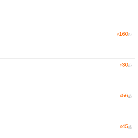
160
¥
起
30
¥
起
56
¥
起
45
¥
起