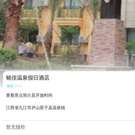
铭佳温泉假日酒店
暂无点评
查看景点简介及开放时间
江西省九江市庐山星子县温泉镇
暂无报价