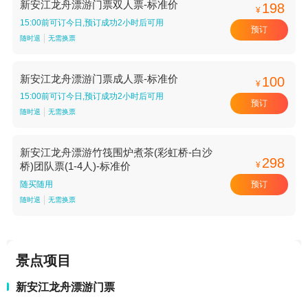
新安江龙舟漂游门票双人票-标准价
198
¥
15:00前可订今日,预订成功2小时后可用
预订
随时退
无需换票
新安江龙舟漂游门票成人票-标准价
100
¥
15:00前可订今日,预订成功2小时后可用
预订
随时退
无需换票
新安江龙舟漂游竹筏围炉煮茶(彩虹桥-白沙
298
¥
桥)团队票(1-4人)-标准价
预订
随买随用
随时退
无需换票
景点项目
新安江龙舟漂游门票