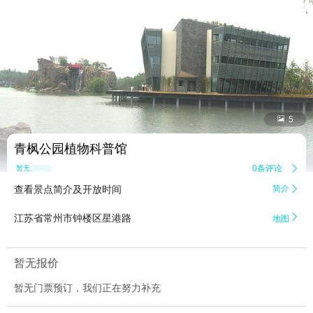


5
青枫公园植物科普馆
0条评论

暂无点评
查看景点简介及开放时间
简介


江苏省常州市钟楼区星港路
地图
暂无报价
暂无门票预订，我们正在努力补充