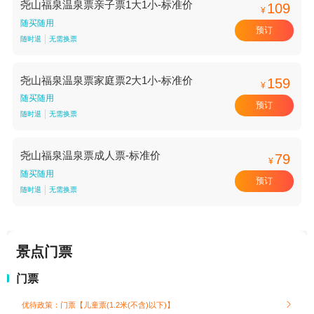
尧山福泉温泉票亲子票1大1小-标准价
109
¥
随买随用
预订
随时退
无需换票
尧山福泉温泉票家庭票2大1小-标准价
159
¥
随买随用
预订
随时退
无需换票
尧山福泉温泉票成人票-标准价
79
¥
随买随用
预订
随时退
无需换票
景点门票
门票
优待政策：门票【儿童票(1.2米(不含)以下)】
