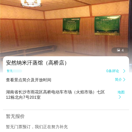


4
安然纳米汗蒸馆（高桥店）
0条评论

暂无点评
查看景点简介及开放时间
简介

湖南省长沙市雨花区高桥电动车市场（火焰市场）七区
地图
12栋北向7号201室

暂无报价
暂无门票预订，我们正在努力补充