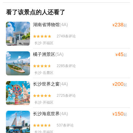
看了该景点的人还看了
238
湖南省博物馆
(4A)
¥
起
2749条评论


长沙·开福区
45
橘子洲景区
(5A)
¥
起
2285条评论


长沙·岳麓区
200
长沙世界之窗
(4A)
¥
起
2725条评论


长沙·开福区
150
长沙海底世界
(4A)
¥
起
537条评论


长沙·开福区