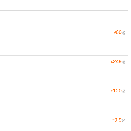
60
¥
起
249
¥
起
120
¥
起
9.9
¥
起