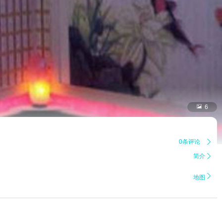

6
0条评论

简介


地图