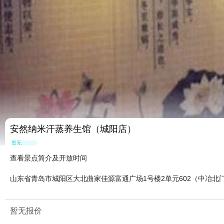
安然纳米汗蒸养生馆（城阳店）
暂无点评
查看景点简介及开放时间
山东省青岛市城阳区大北曲家佳源富通广场1号楼2单元602（中冶北
暂无报价