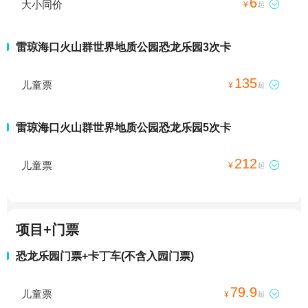
6
大小同价

¥
起
雷琼海口火山群世界地质公园恐龙乐园3次卡
135
儿童票

¥
起
雷琼海口火山群世界地质公园恐龙乐园5次卡
212
儿童票

¥
起
项目+门票
恐龙乐园门票+卡丁车(不含入园门票)
79.9
儿童票

¥
起