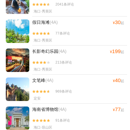
2041条评论


海口·秀英区
30
假日海滩
(4A)
¥
起
77条评论


海口·秀英区
199
长影奇幻乐园
(4A)
¥
起
213条评论


海口·秀英区
40
文笔峰
(4A)
¥
起
969条评论


定安
77
海南省博物馆
(4A)
¥
起
91条评论


海口·琼山区