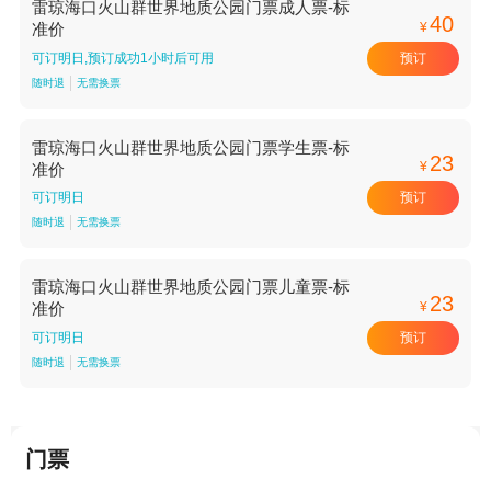
雷琼海口火山群世界地质公园门票成人票-标
40
¥
准价
预订
可订明日,预订成功1小时后可用
随时退
无需换票
雷琼海口火山群世界地质公园门票学生票-标
23
¥
准价
预订
可订明日
随时退
无需换票
雷琼海口火山群世界地质公园门票儿童票-标
23
¥
准价
预订
可订明日
随时退
无需换票
门票