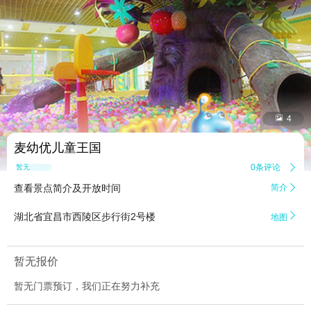


4
麦幼优儿童王国
0条评论

暂无点评
查看景点简介及开放时间
简介


湖北省宜昌市西陵区步行街2号楼
地图
暂无报价
暂无门票预订，我们正在努力补充