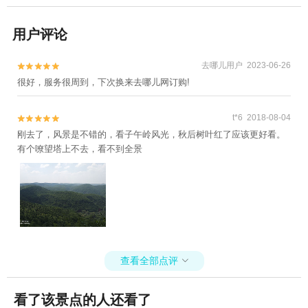
用户评论
去哪儿用户 2023-06-26


很好，服务很周到，下次换来去哪儿网订购!
t*6 2018-08-04


刚去了，风景是不错的，看子午岭风光，秋后树叶红了应该更好看。
有个嘹望塔上不去，看不到全景
查看全部点评

看了该景点的人还看了