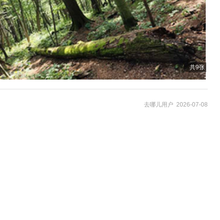
共9张
去哪儿用户 2026-07-08