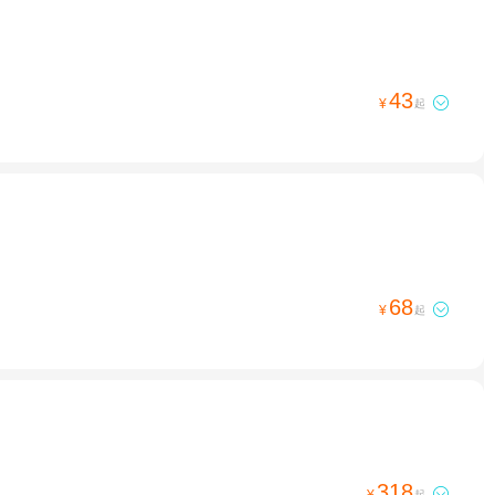
43

¥
起
68

¥
起
318
