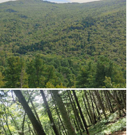
百米后可抵达观光车站点，乘车回到游客中心。仍有兴致和体力的朋友，可
就集合了，大家可以根据自己的实际情况选择线路。 在伊春的短短几天