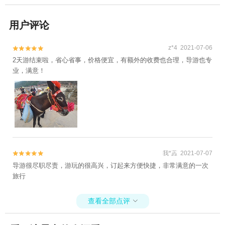
用户评论
z*4 2021-07-06


2天游结束啦，省心省事，价格便宜，有额外的收费也合理，导游也专
业，满意！
我*蕋 2021-07-07


导游很尽职尽责，游玩的很高兴，订起来方便快捷，非常满意的一次
旅行
查看全部点评
