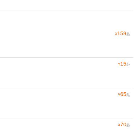
159
¥
起
15
¥
起
65
¥
起
70
¥
起