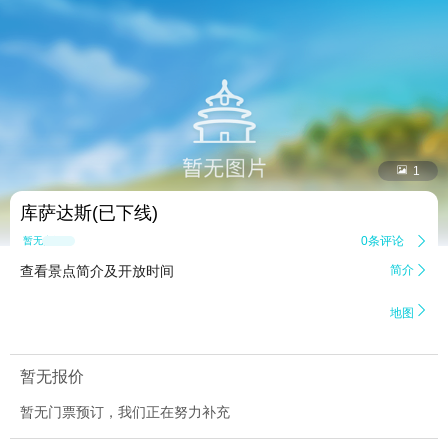


1
库萨达斯(已下线)
0条评论

暂无点评
查看景点简介及开放时间
简介


地图
暂无报价
暂无门票预订，我们正在努力补充