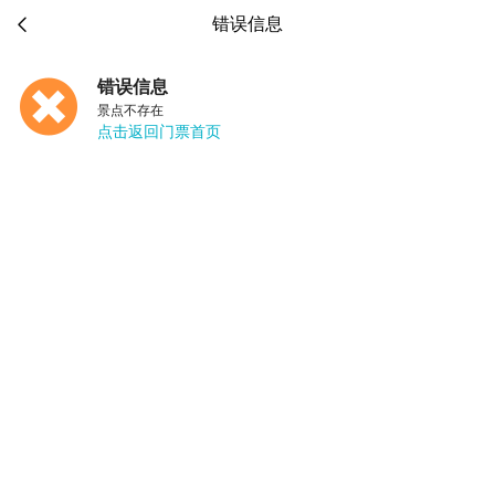

错误信息
错误信息
景点不存在
点击返回门票首页