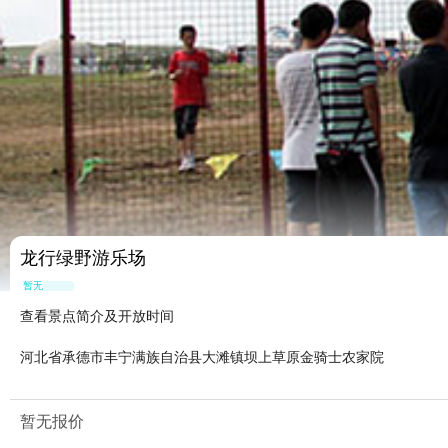
龙行绿野游乐场
暂无点评
查看景点简介及开放时间
河北省承德市丰宁满族自治县大滩镇坝上草原金骑士农家院
暂无报价