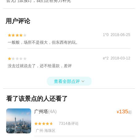
暂无门票预订，我们正在努力补充
用户评论
1*0 2018-06-25


一般般，场所不是很大，但东西有的玩。
e*2 2018-03-12


没去过就说去了，还不给退款，差评
查看全部点评

看了该景点的人还看了
135
广州塔
(4A)
¥
起
7314条评论


广州·海珠区