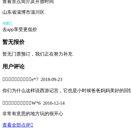
查看景点简介及开放时间
山东省淄博市淄川区

地图
去app享受更低价
暂无报价
暂无门票预订，我们正在努力补充
用户评论


e*7 2018-09-23
你们为什么这样说西游记宫，它也是小时候爸爸妈妈美好的回忆啊


W*6 2016-12-14
非常有意思的地方玩的很开心
查看全部点评
