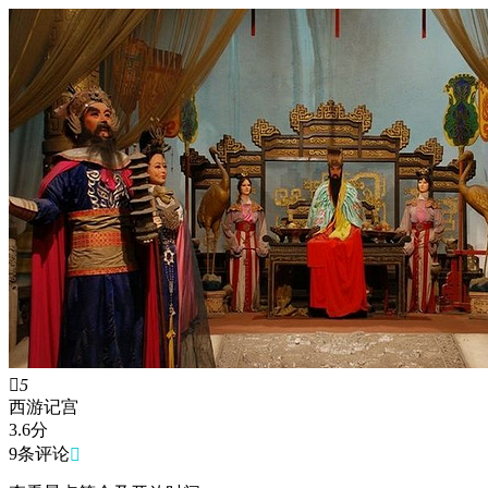

5
西游记宫
3.6
分
9条评论
