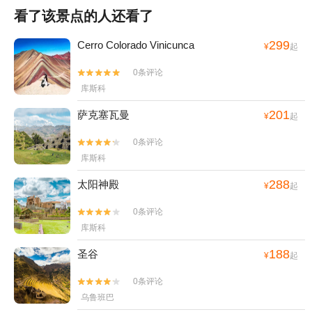
看了该景点的人还看了
299
Cerro Colorado Vinicunca
¥
起
0条评论


库斯科
201
萨克塞瓦曼
¥
起
0条评论


库斯科
288
太阳神殿
¥
起
0条评论


库斯科
188
圣谷
¥
起
0条评论


乌鲁班巴