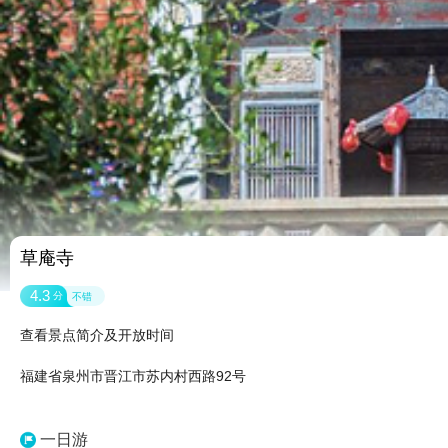
草庵寺
4.3
分
不错
查看景点简介及开放时间
福建省泉州市晋江市苏内村西路92号
一日游