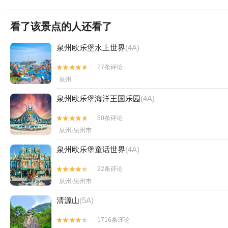
看了该景点的人还看了
泉州欧乐堡水上世界
(4A)
27条评论


泉州
泉州欧乐堡海洋王国乐园
(4A)
50条评论


泉州·泉州市
泉州欧乐堡童话世界
(4A)
22条评论


泉州·泉州市
清源山
(5A)
1716条评论

