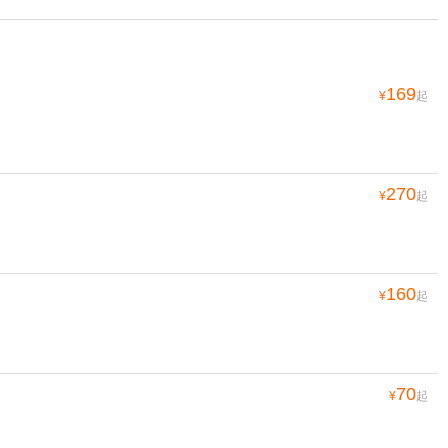
169
¥
起
270
¥
起
160
¥
起
70
¥
起