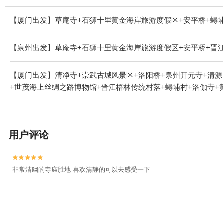
【厦门出发】草庵寺+石狮十里黄金海岸旅游度假区+安平桥+蟳埔
【泉州出发】草庵寺+石狮十里黄金海岸旅游度假区+安平桥+晋江
【厦门出发】清净寺+崇武古城风景区+洛阳桥+泉州开元寺+清源
+世茂海上丝绸之路博物馆+晋江梧林传统村落+蟳埔村+洛伽寺+
用户评论


非常清幽的寺庙胜地 喜欢清静的可以去感受一下