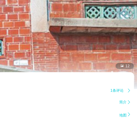

12
1条评论

简介


地图