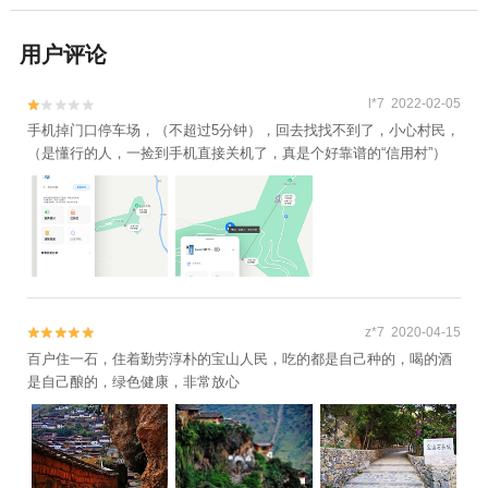
用户评论
l*7 2022-02-05


手机掉门口停车场，（不超过5分钟），回去找找不到了，小心村民，
（是懂行的人，一捡到手机直接关机了，真是个好靠谱的“信用村”）
z*7 2020-04-15


百户住一石，住着勤劳淳朴的宝山人民，吃的都是自己种的，喝的酒
是自己酿的，绿色健康，非常放心