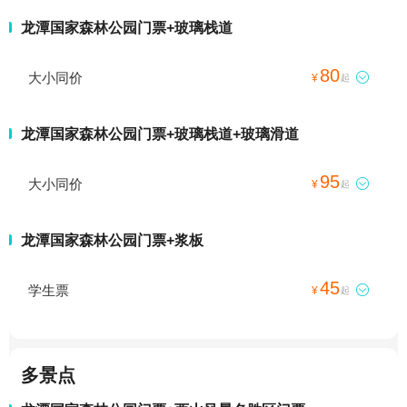
龙潭国家森林公园门票+玻璃栈道
80
大小同价

¥
起
龙潭国家森林公园门票+玻璃栈道+玻璃滑道
95
大小同价

¥
起
龙潭国家森林公园门票+浆板
45
学生票

¥
起
多景点