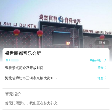


6
盛世丽都音乐会所
0条评论

暂无点评
查看景点简介及开放时间
简介


河北省廊坊市三河市京榆大街1068
地图
暂无报价
暂无门票预订，我们正在努力补充