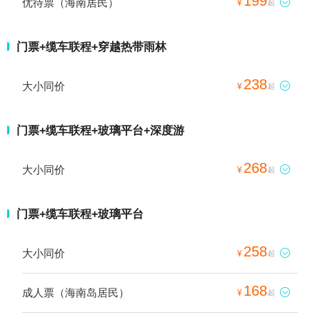
199
优待票（海南居民）

¥
起
门票+缆车联程+穿越热带雨林
238
大小同价

¥
起
门票+缆车联程+玻璃平台+深度游
268
大小同价

¥
起
门票+缆车联程+玻璃平台
258
大小同价

¥
起
168
成人票（海南岛居民）

¥
起