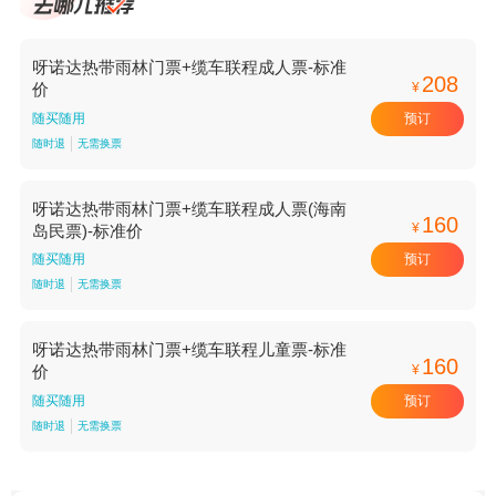
呀诺达热带雨林门票+缆车联程成人票-标准
208
¥
价
预订
随买随用
随时退
无需换票
呀诺达热带雨林门票+缆车联程成人票(海南
160
¥
岛民票)-标准价
预订
随买随用
随时退
无需换票
呀诺达热带雨林门票+缆车联程儿童票-标准
160
¥
价
预订
随买随用
随时退
无需换票