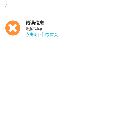

错误信息
景点不存在
点击返回门票首页