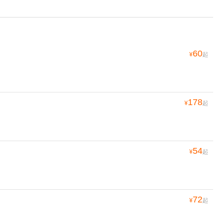
60
¥
起
178
¥
起
54
¥
起
72
¥
起