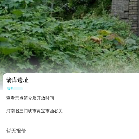
箭库遗址
暂无点评
查看景点简介及开放时间
河南省三门峡市灵宝市函谷关
暂无报价