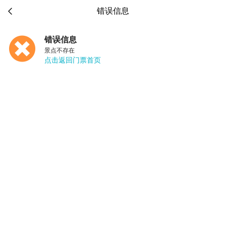

错误信息
错误信息
景点不存在
点击返回门票首页