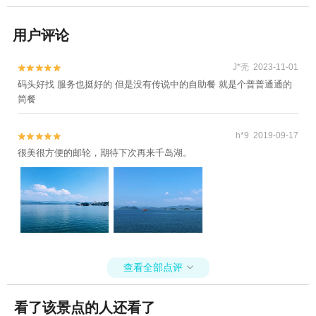
用户评论
J*壳 2023-11-01


码头好找 服务也挺好的 但是没有传说中的自助餐 就是个普普通通的
简餐
h*9 2019-09-17


很美很方便的邮轮，期待下次再来千岛湖。
查看全部点评

看了该景点的人还看了