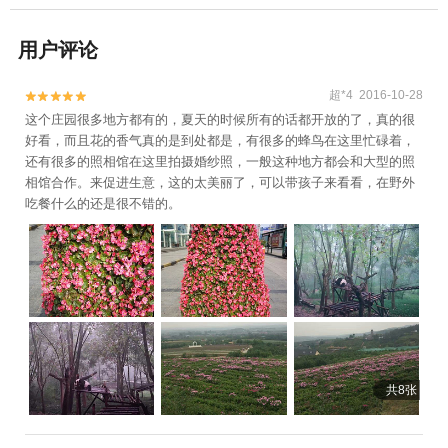
用户评论
超*4 2016-10-28


这个庄园很多地方都有的，夏天的时候所有的话都开放的了，真的很
好看，而且花的香气真的是到处都是，有很多的蜂鸟在这里忙碌着，
还有很多的照相馆在这里拍摄婚纱照，一般这种地方都会和大型的照
相馆合作。来促进生意，这的太美丽了，可以带孩子来看看，在野外
吃餐什么的还是很不错的。
共8张