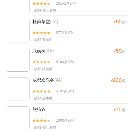
20141条评论


成都·都江堰市
50
杜甫草堂
(4A)
¥
起
5774条评论


成都·青羊区
50
武侯祠
(4A)
¥
起
5184条评论


成都·武侯区
230
成都欢乐谷
(4A)
¥
起
6107条评论


成都·金牛区
75
熊猫谷
¥
起
1803条评论


成都·都江堰市