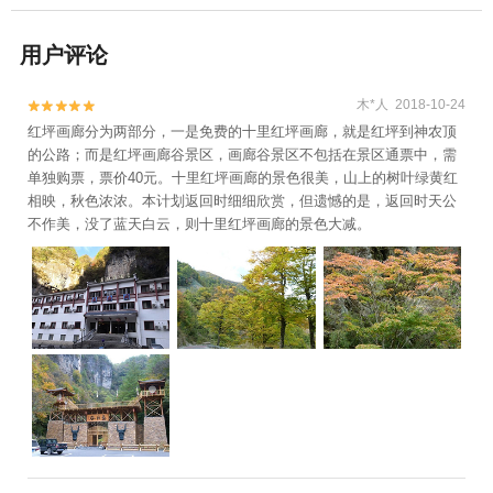
用户评论
木*人 2018-10-24


红坪画廊分为两部分，一是免费的十里红坪画廊，就是红坪到神农顶
的公路；而是红坪画廊谷景区，画廊谷景区不包括在景区通票中，需
单独购票，票价40元。十里红坪画廊的景色很美，山上的树叶绿黄红
相映，秋色浓浓。本计划返回时细细欣赏，但遗憾的是，返回时天公
不作美，没了蓝天白云，则十里红坪画廊的景色大减。