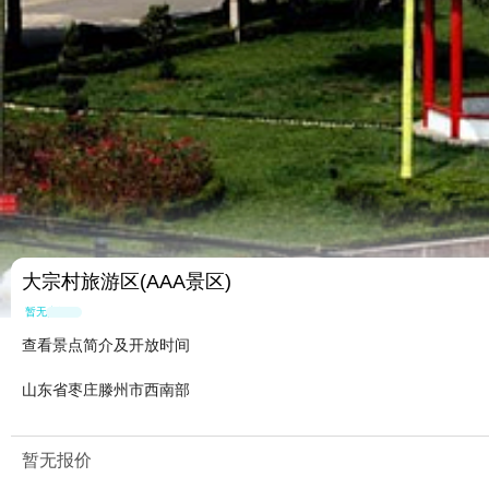
大宗村旅游区(AAA景区)
暂无点评
查看景点简介及开放时间
山东省枣庄滕州市西南部
暂无报价