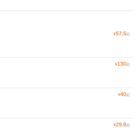
57.5
¥
起
130
¥
起
40
¥
起
29.8
¥
起