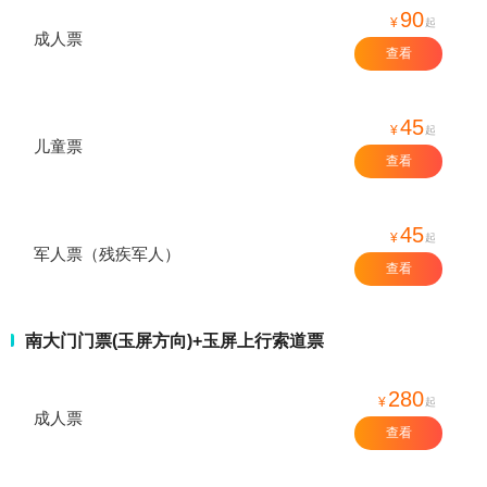
90
¥
起
成人票
查看
45
¥
起
儿童票
查看
45
¥
起
军人票（残疾军人）
查看
南大门门票(玉屏方向)+玉屏上行索道票
280
¥
起
成人票
查看