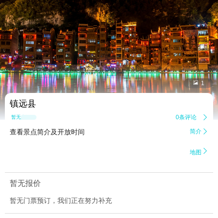


1
镇远县
0条评论

暂无点评
查看景点简介及开放时间
简介


地图
暂无报价
暂无门票预订，我们正在努力补充