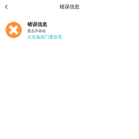

错误信息
错误信息
景点不存在
点击返回门票首页