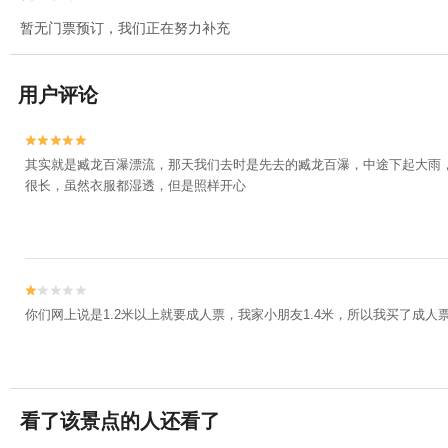
暂无门票预订，我们正在努力补充
用户评论


其实就是臧龙百瀑漂流，那天我们去时是先去的臧龙百瀑，中途下起大雨
很长，虽然衣服都湿透，但是照样开心


你们网上说是1.2米以上就要成人票，我家小朋友1.4米，所以我买了成
看了该景点的人还看了