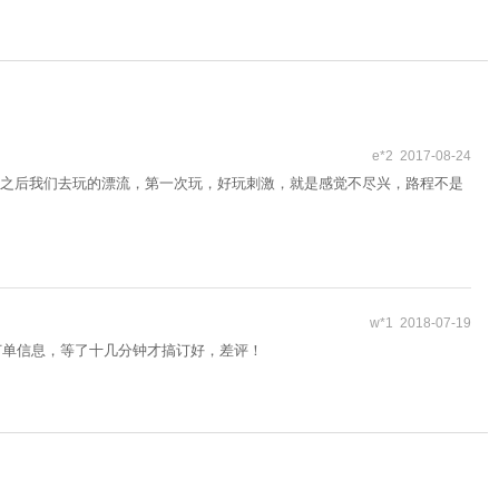
e*2 2017-08-24
之后我们去玩的漂流，第一次玩，好玩刺激，就是感觉不尽兴，路程不是
w*1 2018-07-19
到订单信息，等了十几分钟才搞订好，差评！