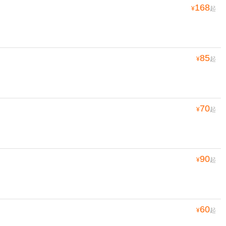
168
¥
起
85
¥
起
70
¥
起
90
¥
起
60
¥
起