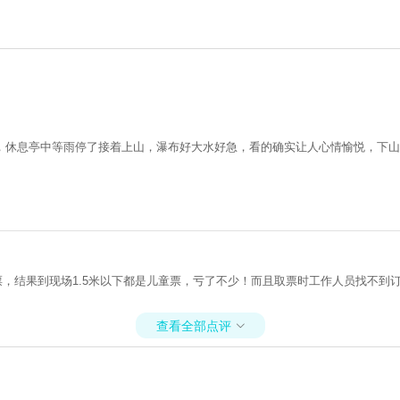
，休息亭中等雨停了接着上山，瀑布好大水好急，看的确实让人心情愉悦，下山
人票，结果到现场1.5米以下都是儿童票，亏了不少！而且取票时工作人员找不
查看全部点评
