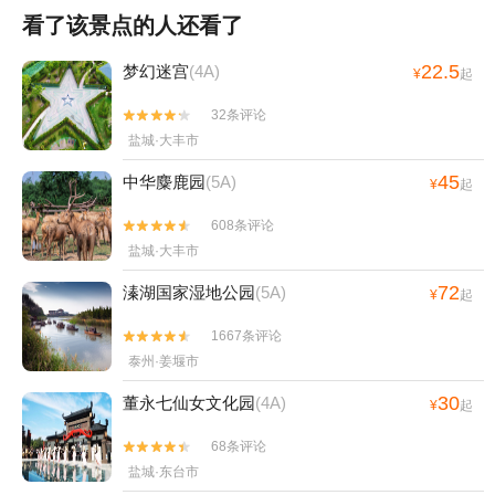
看了该景点的人还看了
22.5
梦幻迷宫
(4A)
¥
起
32条评论


盐城·大丰市
45
中华麋鹿园
(5A)
¥
起
608条评论


盐城·大丰市
72
溱湖国家湿地公园
(5A)
¥
起
1667条评论


泰州·姜堰市
30
董永七仙女文化园
(4A)
¥
起
68条评论


盐城·东台市