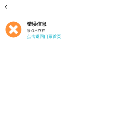

错误信息
景点不存在
点击返回门票首页