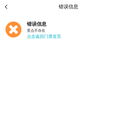

错误信息
错误信息
景点不存在
点击返回门票首页