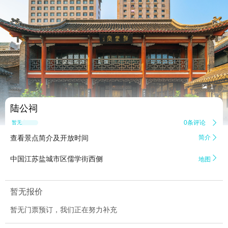


1
陆公祠
0条评论

暂无点评
查看景点简介及开放时间
简介


中国江苏盐城市区儒学街西侧
地图
暂无报价
暂无门票预订，我们正在努力补充